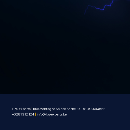
LPS Experts
|
Rue Montagne Sainte Barbe, 15 – 5100 JAMBES
|
+3281 212 124
|
info@lps-experts.be