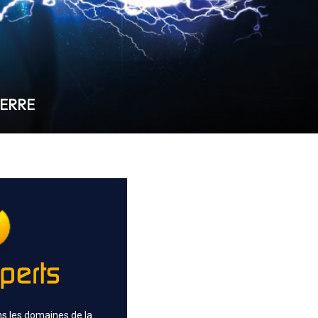
TERRE
ns les domaines de la