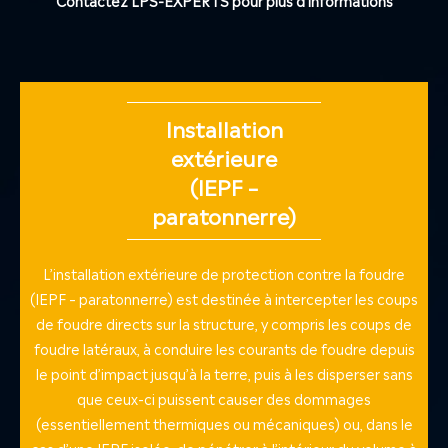
Installation
extérieure
(IEPF –
paratonnerre)
L’installation extérieure de protection contre la foudre
(IEPF – paratonnerre) est destinée à intercepter les coups
de foudre directs sur la structure, y compris les coups de
foudre latéraux, à conduire les courants de foudre depuis
le point d’impact jusqu’à la terre, puis à les disperser sans
que ceux-ci puissent causer des dommages
(essentiellement thermiques ou mécaniques) ou, dans le
cas d’une IEPF isolée, de pénétrer à l’intérieur du volume à