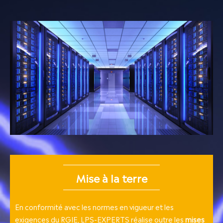
Mise à la terre
En conformité avec les normes en vigueur et les
exigences du RGIE, LPS-EXPERTS réalise outre les
mises