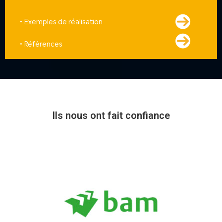
• Exemples de réalisation
• Références
Ils nous ont fait confiance